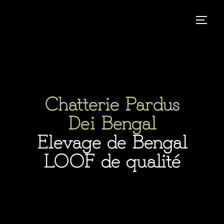
Aller
au
Permut
contenu
Chatterie Pardus
Dei Bengal
Elevage de Bengal
LOOF de qualité