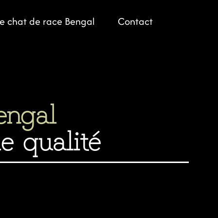
le chat de race Bengal
Contact
engal
 qualité