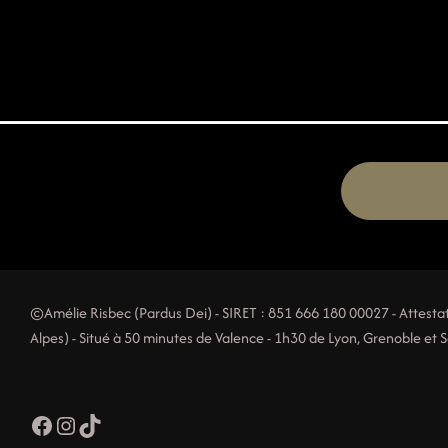
©Amélie Risbec (Pardus Dei) - SIRET : 851 666 180 00027 - Attes
Alpes) - Situé à 50 minutes de Valence - 1h30 de Lyon, Grenoble et Sa
Facebook
Instagram
TikTok