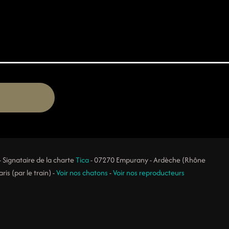
- Signataire de la charte
Tica
- 07270 Empurany - Ardèche (Rhône
is (par le train) -
Voir nos chatons
-
Voir nos reproducteurs