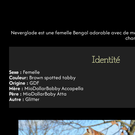
Neverglade est une femelle Bengal adorable avec de mag
cham
Identité
Sexe :
Femelle
Couleur:
Brown spotted tabby
Origine :
GDF
Mère :
MioDollarBabby Accapella
Père :
MioDollarBaby Atta
Autre :
Glitter