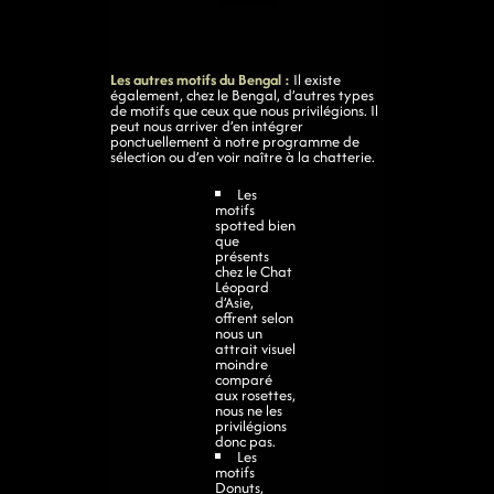
Les autres motifs du Bengal :
Il existe
également, chez le Bengal, d’autres types
de motifs que ceux que nous privilégions. Il
peut nous arriver d’en intégrer
ponctuellement à notre programme de
sélection ou d’en voir naître à la chatterie.
Les
motifs
spotted bien
que
présents
chez le Chat
Léopard
d’Asie,
offrent selon
nous un
attrait visuel
moindre
comparé
aux rosettes,
nous ne les
privilégions
donc pas.
Les
motifs
Donuts,