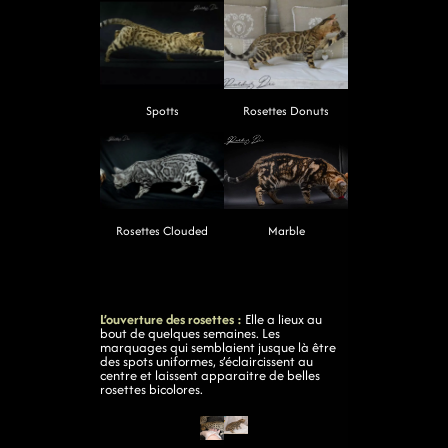
Spotts
Rosettes Donuts
Rosettes Clouded
Marble
L’ouverture des rosettes :
Elle a lieux au
bout de quelques semaines. Les
marquages qui semblaient jusque là être
des spots uniformes, s’éclaircissent au
centre et laissent apparaitre de belles
rosettes bicolores.