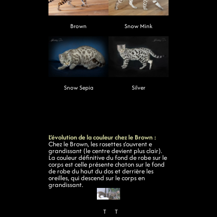
Brown
Snow Mink
Snow Sepia
Silver
L’évolution de la couleur chez le Brown :
Chez le Brown, les rosettes s’ouvrent e
grandissant (le centre devient plus clair).
La couleur définitive du fond de robe sur le
corps est celle présente chaton sur le fond
de robe du haut du dos et derrière les
oreilles, qui descend sur le corps en
grandissant.
T
T