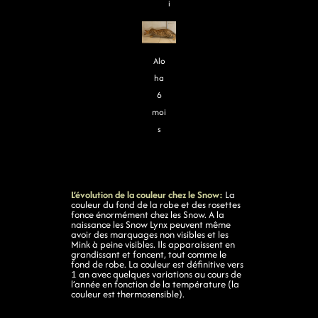
i
Alo
ha
6
moi
s
L’évolution de la couleur chez le Snow:
La
couleur du fond de la robe et des rosettes
fonce énormément chez les Snow. A la
naissance les Snow Lynx peuvent même
avoir des marquages non visibles et les
Mink à peine visibles. Ils apparaissent en
grandissant et foncent, tout comme le
fond de robe. La couleur est définitive vers
1 an avec quelques variations au cours de
l’année en fonction de la température (la
couleur est thermosensible).