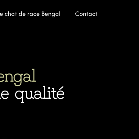
le chat de race Bengal
Contact
engal
 qualité