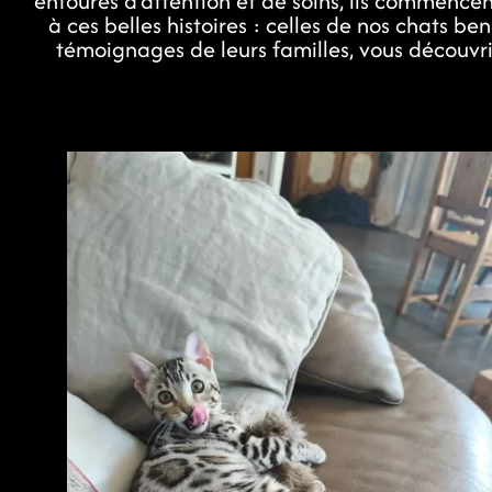
entourés d’attention et de soins, ils commence
à ces belles histoires : celles de nos chats b
témoignages de leurs familles, vous découvrir