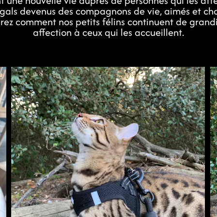
nt une nouvelle vie auprès de personnes qui les a
engals devenus des compagnons de vie, aimés et choy
ez comment nos petits félins continuent de grandir
affection à ceux qui les accueillent.