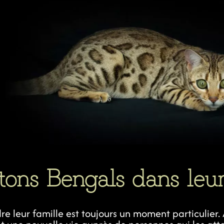
tons Bengals dans leur
re leur famille est toujours un moment particulier