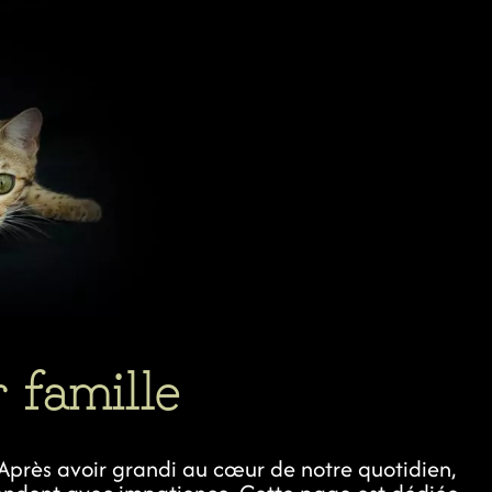
 famille
. Après avoir grandi au cœur de notre quotidien,