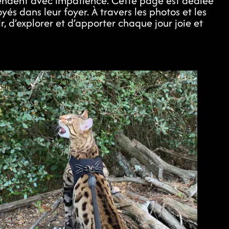
ttendent avec impatience. Cette page est dédiée
és dans leur foyer. À travers les photos et les
, d’explorer et d’apporter chaque jour joie et