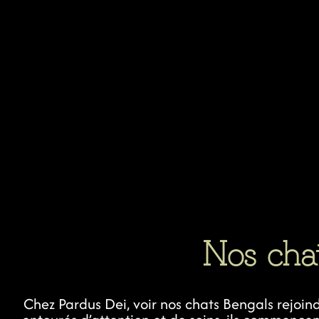
Nos cha
Chez Pardus Dei, voir nos chats Bengals rejoind